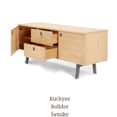
Kuchyne
Rolldor
Šatníky