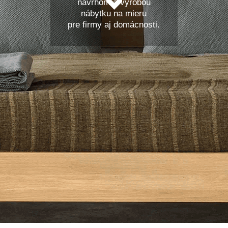
návrhom a výrobou
nábytku na mieru
pre firmy aj domácnosti.