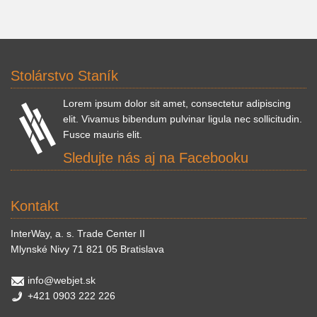
Stolárstvo Staník
Lorem ipsum dolor sit amet, consectetur adipiscing
elit. Vivamus bibendum pulvinar ligula nec sollicitudin.
Fusce mauris elit.
Sledujte nás aj na Facebooku
Kontakt
InterWay, a. s. Trade Center II
Mlynské Nivy 71 821 05 Bratislava
info@webjet.sk
+421 0903 222 226