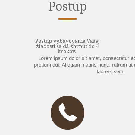
Postup
Postup vybavovania Vašej
žiadosti sa dá zhrnúť do 4
krokov.
Lorem ipsum dolor sit amet, consectetur adi
pretium dui. Aliquam mauris nunc, rutrum u
laoreet sem.