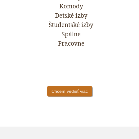
Komody
Detské izby
Študentské izby
Spálne
Pracovne
Chcem vedieť viac